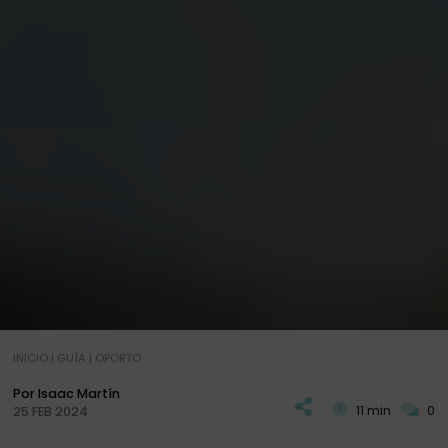
INICIO
|
GUÍA
|
OPORTO
Por Isaac Martín
11 min
0
25 FEB 2024