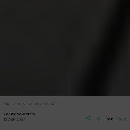
INICIO
|
GUÍA
|
CASTILLA Y LEÓN
Por Isaac Martín
8 min
0
13 ABR 2024