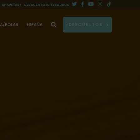
CHAVETAS+
DESCUENTO IATI SEGUROS
DA/POLAR
ESPAÑA
⚡DESCUENTOS