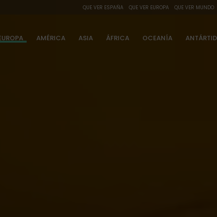
QUE VER ESPAÑA
QUE VER EUROPA
QUE VER MUNDO
EUROPA
AMÉRICA
ASIA
ÁFRICA
OCEANÍA
ANTÁRTI