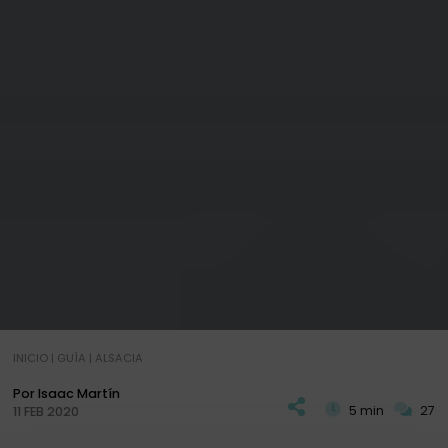
INICIO
|
GUÍA
|
ALSACIA
Por Isaac Martín
5 min
27
11 FEB 2020