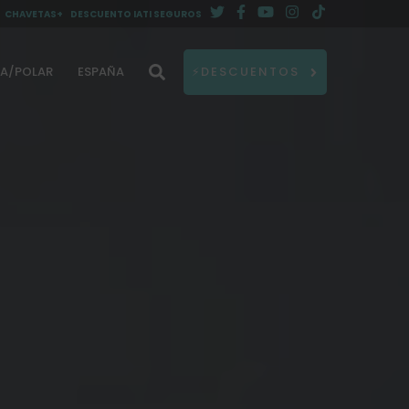
CHAVETAS+
DESCUENTO IATI SEGUROS
DA/POLAR
ESPAÑA
⚡DESCUENTOS