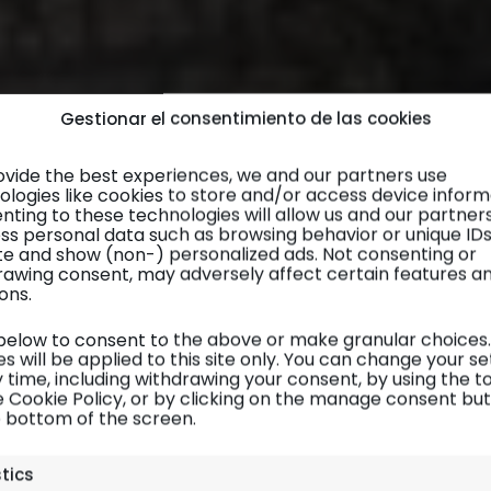
Gestionar el consentimiento de las cookies
ovide the best experiences, we and our partners use
ologies like cookies to store and/or access device inform
nting to these technologies will allow us and our partner
ss personal data such as browsing behavior or unique ID
site and show (non-) personalized ads. Not consenting or
rawing consent, may adversely affect certain features a
ons.
 below to consent to the above or make granular choices.
s will be applied to this site only. You can change your se
 time, including withdrawing your consent, by using the t
e Cookie Policy, or by clicking on the manage consent bu
e bottom of the screen.
Alsacia
| Alojamiento
stics