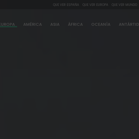
QUE VER ESPAÑA
QUE VER EUROPA
QUE VER MUNDO
EUROPA
AMÉRICA
ASIA
ÁFRICA
OCEANÍA
ANTÁRTI