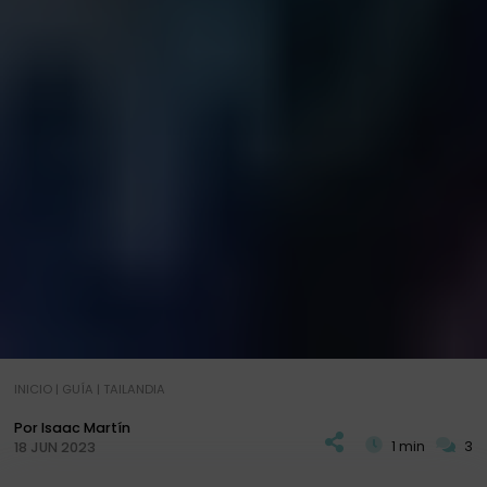
INICIO
|
GUÍA
|
TAILANDIA
Por Isaac Martín
1 min
3
18 JUN 2023