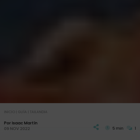
INICIO
|
GUÍA
|
TAILANDIA
Por Isaac Martín
5 min
1
09 NOV 2022