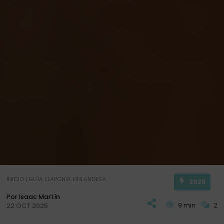
INICIO
|
GUÍA
|
LAPONIA FINLANDESA
2025
Por Isaac Martín
9 min
2
22 OCT 2025