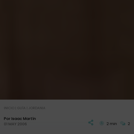
INICIO
|
GUÍA
|
JORDANIA
Por Isaac Martín
2 min
2
01 MAY 2006