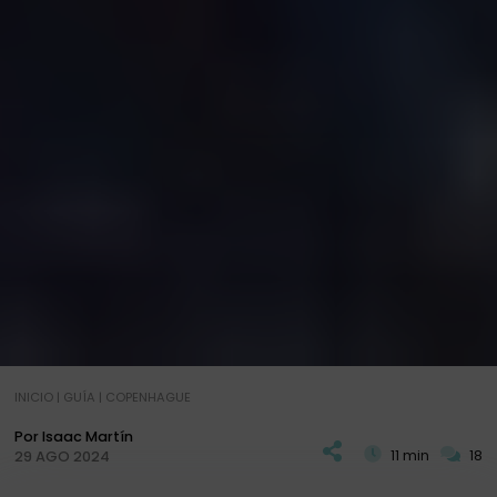
INICIO
|
GUÍA
|
COPENHAGUE
Por Isaac Martín
11 min
18
29 AGO 2024