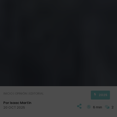
INICIO
|
OPINIÓN
|
EDITORIAL
2025
Por Isaac Martín
6 min
2
20 OCT 2025