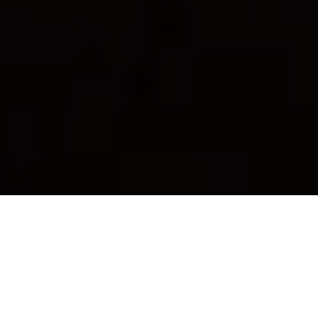
INICIO
|
OPINIÓN
|
EDITORIAL
Editorial