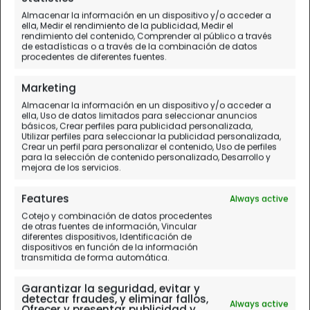
Adventuremari
Almacenar la información en un dispositivo y/o acceder a
ella, Medir el rendimiento de la publicidad, Medir el
Paseando por
rendimiento del contenido, Comprender al público a través
de estadísticas o a través de la combinación de datos
Dublín
procedentes de diferentes fuentes.
Marketing
Almacenar la información en un dispositivo y/o acceder a
ella, Uso de datos limitados para seleccionar anuncios
básicos, Crear perfiles para publicidad personalizada,
Utilizar perfiles para seleccionar la publicidad personalizada,
Crear un perfil para personalizar el contenido, Uso de perfiles
para la selección de contenido personalizado, Desarrollo y
mejora de los servicios.
Features
Always active
Cotejo y combinación de datos procedentes
de otras fuentes de información, Vincular
diferentes dispositivos, Identificación de
dispositivos en función de la información
transmitida de forma automática.
Garantizar la seguridad, evitar y
detectar fraudes, y eliminar fallos,
Always active
Ofrecer y presentar publicidad y