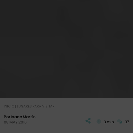
INICIO
|
LUGARES PARA VISITAR
Por Isaac Martín
3 min
37
08 MAY 2016