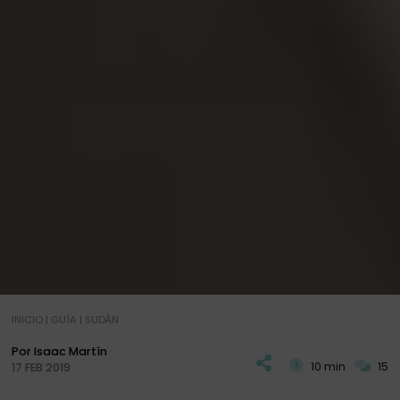
INICIO
|
GUÍA
|
SUDÁN
Por Isaac Martín
10 min
15
17 FEB 2019