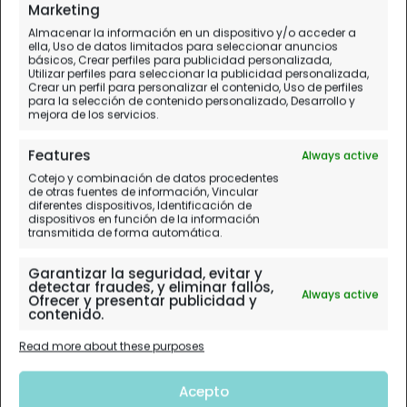
Día 5.
Soleb - Sadinga - Isla de Sai - Soleb
Marketing
Almacenar la información en un dispositivo y/o acceder a
ella, Uso de datos limitados para seleccionar anuncios
básicos, Crear perfiles para publicidad personalizada,
Utilizar perfiles para seleccionar la publicidad personalizada,
Crear un perfil para personalizar el contenido, Uso de perfiles
para la selección de contenido personalizado, Desarrollo y
mejora de los servicios.
Features
Always active
Cotejo y combinación de datos procedentes
de otras fuentes de información, Vincular
diferentes dispositivos, Identificación de
dispositivos en función de la información
transmitida de forma automática.
Garantizar la seguridad, evitar y
detectar fraudes, y eliminar fallos,
Always active
Ofrecer y presentar publicidad y
contenido.
Read more about these purposes
Acepto