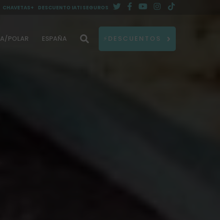
CHAVETAS+
DESCUENTO IATI SEGUROS
DA/POLAR
ESPAÑA
⚡DESCUENTOS