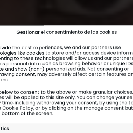
Gestionar el consentimiento de las cookies
ovide the best experiences, we and our partners use
ologies like cookies to store and/or access device inform
nting to these technologies will allow us and our partner
ss personal data such as browsing behavior or unique ID
site and show (non-) personalized ads. Not consenting or
rawing consent, may adversely affect certain features a
ons.
 below to consent to the above or make granular choices.
s will be applied to this site only. You can change your se
 time, including withdrawing your consent, by using the t
e Cookie Policy, or by clicking on the manage consent bu
e bottom of the screen.
Sudán
| Diario de viaje
stics