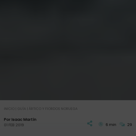
INICIO
|
GUÍA
|
ÁRTICO Y FIORDOS NORUEGA
Por Isaac Martín
6 min
29
01 FEB 2019