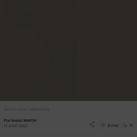
INICIO
|
GUÍA
|
ANDALUCÍA
Por Isaac Martín
6 min
17
17 AGO 2021