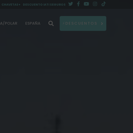
CHAVETAS+
DESCUENTO IATI SEGUROS
DA/POLAR
ESPAÑA
⚡DESCUENTOS