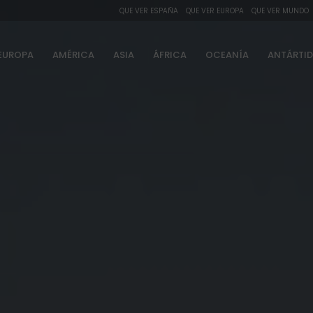
QUE VER ESPAÑA
QUE VER EUROPA
QUE VER MUNDO
EUROPA
AMÉRICA
ASIA
ÁFRICA
OCEANÍA
ANTÁRTI