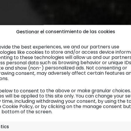
Gestionar el consentimiento de las cookies
ovide the best experiences, we and our partners use
ologies like cookies to store and/or access device inform
nting to these technologies will allow us and our partner
ss personal data such as browsing behavior or unique ID
site and show (non-) personalized ads. Not consenting or
rawing consent, may adversely affect certain features a
ons.
 below to consent to the above or make granular choices.
s will be applied to this site only. You can change your se
 time, including withdrawing your consent, by using the t
e Cookie Policy, or by clicking on the manage consent bu
e bottom of the screen.
stics
Adventuremari