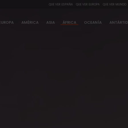
QUE VER ESPAÑA
QUE VER EUROPA
QUE VER MUNDO
EUROPA
AMÉRICA
ASIA
ÁFRICA
OCEANÍA
ANTÁRTI