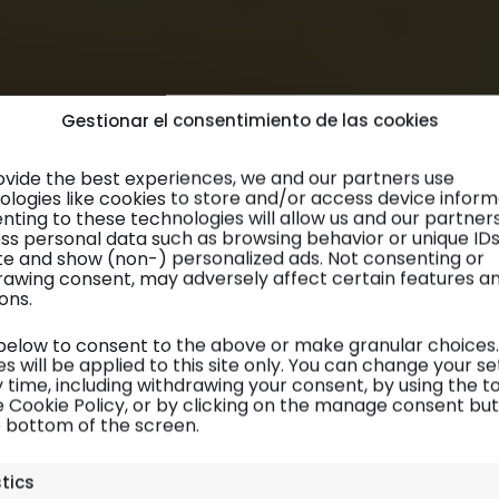
Gestionar el consentimiento de las cookies
ovide the best experiences, we and our partners use
ologies like cookies to store and/or access device inform
nting to these technologies will allow us and our partner
ss personal data such as browsing behavior or unique ID
site and show (non-) personalized ads. Not consenting or
rawing consent, may adversely affect certain features a
ons.
 below to consent to the above or make granular choices.
s will be applied to this site only. You can change your se
 time, including withdrawing your consent, by using the t
e Cookie Policy, or by clicking on the manage consent bu
e bottom of the screen.
Namibia
| Inspiración
stics