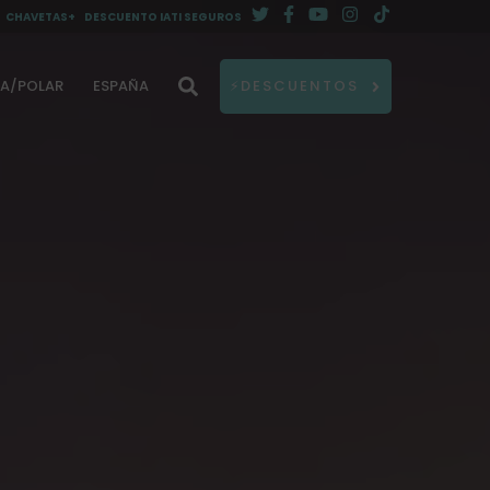
CHAVETAS+
DESCUENTO IATI SEGUROS
DA/POLAR
ESPAÑA
⚡DESCUENTOS