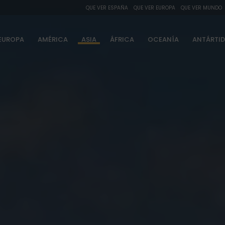
QUE VER ESPAÑA
QUE VER EUROPA
QUE VER MUNDO
EUROPA
AMÉRICA
ASIA
ÁFRICA
OCEANÍA
ANTÁRTI