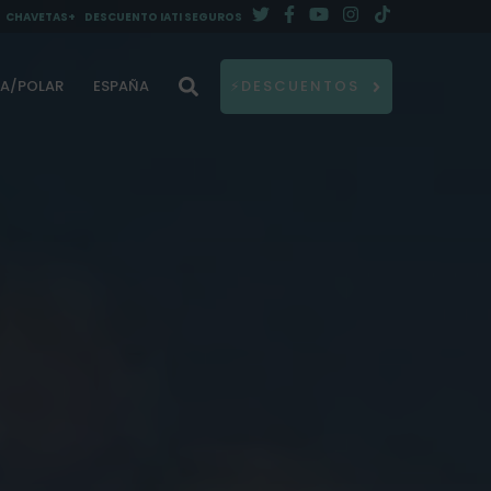
CHAVETAS+
DESCUENTO IATI SEGUROS
DA/POLAR
ESPAÑA
⚡DESCUENTOS