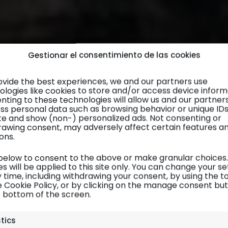
Gestionar el consentimiento de las cookies
ovide the best experiences, we and our partners use
ologies like cookies to store and/or access device inform
nting to these technologies will allow us and our partner
ss personal data such as browsing behavior or unique ID
site and show (non-) personalized ads. Not consenting or
rawing consent, may adversely affect certain features a
ons.
 below to consent to the above or make granular choices.
s will be applied to this site only. You can change your se
 time, including withdrawing your consent, by using the t
e Cookie Policy, or by clicking on the manage consent bu
e bottom of the screen.
Maldivas
| Diario de viaje
stics