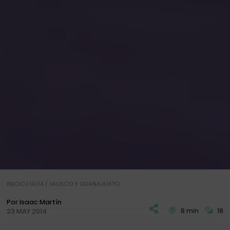
INICIO
|
GUÍA
|
JALISCO Y GUANAJUATO
Por Isaac Martín
8 min
18
23 MAY 2014