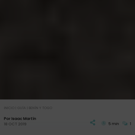
INICIO
|
GUÍA
|
BENÍN Y TOGO
Por Isaac Martín
5 min
1
18 OCT 2019