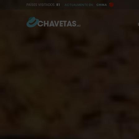
I
PAÍSES VISITADOS:
81
ACTUALMENTE EN:
CHINA
r
a
l
c
o
n
t
e
n
i
d
o