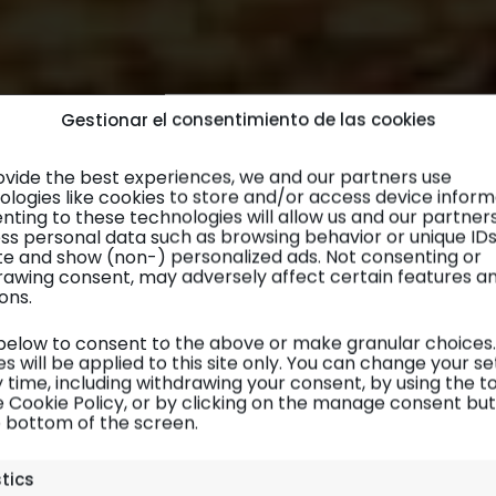
Gestionar el consentimiento de las cookies
ovide the best experiences, we and our partners use
ologies like cookies to store and/or access device inform
nting to these technologies will allow us and our partner
ss personal data such as browsing behavior or unique ID
site and show (non-) personalized ads. Not consenting or
rawing consent, may adversely affect certain features a
ons.
 below to consent to the above or make granular choices.
s will be applied to this site only. You can change your se
 time, including withdrawing your consent, by using the t
e Cookie Policy, or by clicking on the manage consent bu
e bottom of the screen.
Concursos
stics