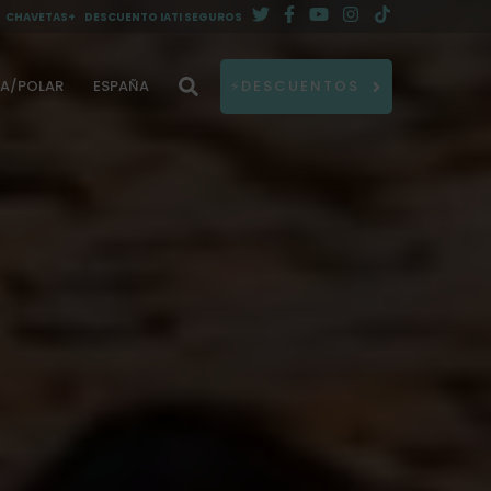
CHAVETAS+
DESCUENTO IATI SEGUROS
DA/POLAR
ESPAÑA
⚡DESCUENTOS