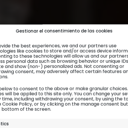
Gestionar el consentimiento de las cookies
ovide the best experiences, we and our partners use
ologies like cookies to store and/or access device inform
nting to these technologies will allow us and our partner
ss personal data such as browsing behavior or unique ID
site and show (non-) personalized ads. Not consenting or
rawing consent, may adversely affect certain features a
ons.
 below to consent to the above or make granular choices.
s will be applied to this site only. You can change your se
 time, including withdrawing your consent, by using the t
e Cookie Policy, or by clicking on the manage consent bu
e bottom of the screen.
Madeira
| Gastronomía
stics