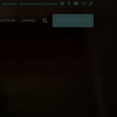
CHAVETAS+
DESCUENTO IATI SEGUROS
DA/POLAR
ESPAÑA
⚡DESCUENTOS