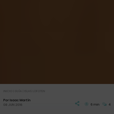
INICIO
|
GUÍA
|
ISLAS LOFOTEN
Por Isaac Martín
6 min
4
08 JUN 2016