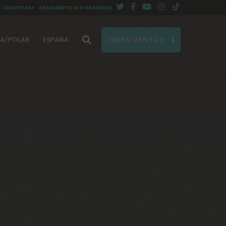
CHAVETAS+
DESCUENTO IATI SEGUROS
DA/POLAR
ESPAÑA
⚡DESCUENTOS