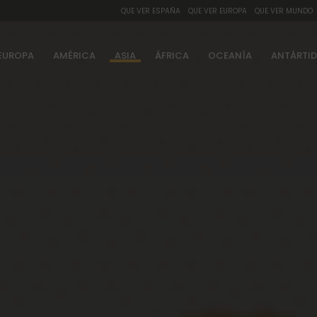
QUE VER ESPAÑA
QUE VER EUROPA
QUE VER MUNDO
EUROPA
AMÉRICA
ASIA
ÁFRICA
OCEANÍA
ANTÁRTI