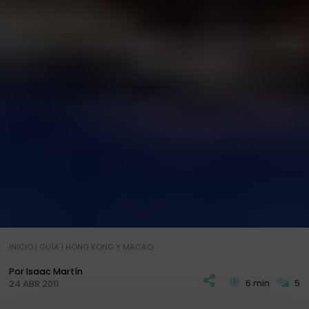
INICIO
|
GUÍA
|
HONG KONG Y MACAO
Por Isaac Martín
6 min
5
24 ABR 2011