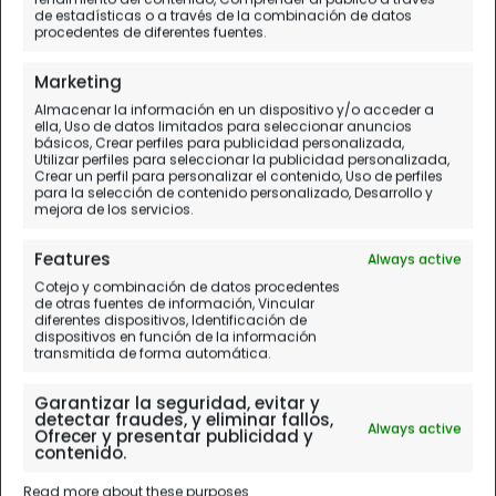
Guangzhou
de estadísticas o a través de la combinación de datos
procedentes de diferentes fuentes.
Nuestra opinión del alojamiento
Marketing
Almacenar la información en un dispositivo y/o acceder a
ella, Uso de datos limitados para seleccionar anuncios
básicos, Crear perfiles para publicidad personalizada,
Utilizar perfiles para seleccionar la publicidad personalizada,
Crear un perfil para personalizar el contenido, Uso de perfiles
para la selección de contenido personalizado, Desarrollo y
mejora de los servicios.
Features
Always active
Cotejo y combinación de datos procedentes
de otras fuentes de información, Vincular
diferentes dispositivos, Identificación de
dispositivos en función de la información
transmitida de forma automática.
Garantizar la seguridad, evitar y
detectar fraudes, y eliminar fallos,
Always active
Ofrecer y presentar publicidad y
contenido.
Read more about these purposes