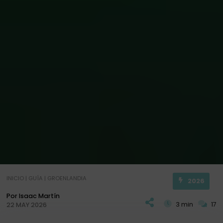
INICIO
|
GUÍA
|
GROENLANDIA
2026
Por Isaac Martín
3 min
17
22 MAY 2026