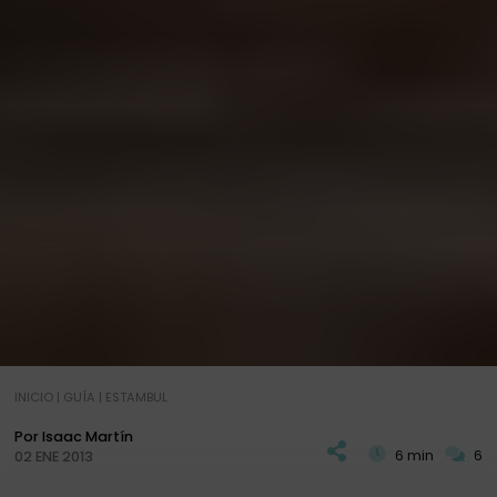
INICIO
|
GUÍA
|
ESTAMBUL
Por Isaac Martín
6 min
6
02 ENE 2013