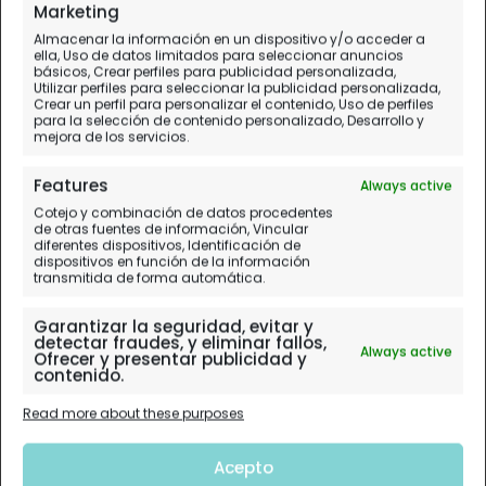
Día 6.
Ljubljana - Škofja Loka- Radovljica - Bled
Marketing
Almacenar la información en un dispositivo y/o acceder a
ella, Uso de datos limitados para seleccionar anuncios
básicos, Crear perfiles para publicidad personalizada,
Utilizar perfiles para seleccionar la publicidad personalizada,
Crear un perfil para personalizar el contenido, Uso de perfiles
para la selección de contenido personalizado, Desarrollo y
mejora de los servicios.
Features
Always active
Cotejo y combinación de datos procedentes
de otras fuentes de información, Vincular
diferentes dispositivos, Identificación de
dispositivos en función de la información
transmitida de forma automática.
Garantizar la seguridad, evitar y
detectar fraudes, y eliminar fallos,
Always active
Ofrecer y presentar publicidad y
contenido.
Read more about these purposes
Acepto