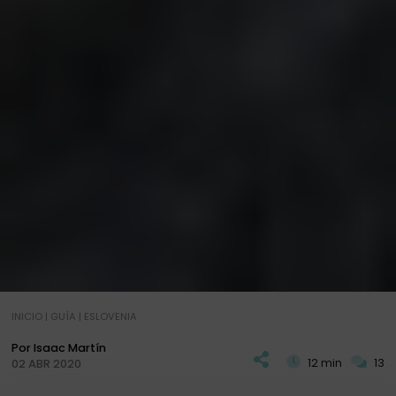
INICIO
|
GUÍA
|
ESLOVENIA
Por Isaac Martín
12 min
13
02 ABR 2020