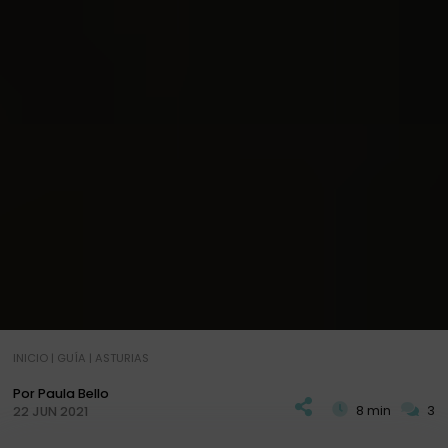
INICIO
|
GUÍA
|
ASTURIAS
Por Paula Bello
8 min
3
22 JUN 2021