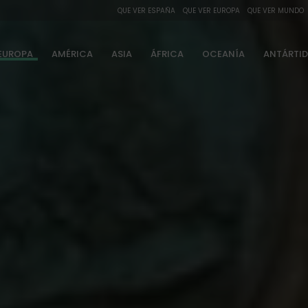
QUE VER ESPAÑA
QUE VER EUROPA
QUE VER MUNDO
EUROPA
AMÉRICA
ASIA
ÁFRICA
OCEANÍA
ANTÁRTI