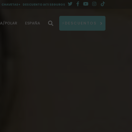
CHAVETAS+
DESCUENTO IATI SEGUROS
DA/POLAR
ESPAÑA
⚡DESCUENTOS