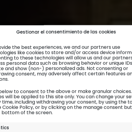
Gestionar el consentimiento de las cookies
ovide the best experiences, we and our partners use
ologies like cookies to store and/or access device inform
nting to these technologies will allow us and our partner
ss personal data such as browsing behavior or unique ID
site and show (non-) personalized ads. Not consenting or
rawing consent, may adversely affect certain features a
ons.
 below to consent to the above or make granular choices.
s will be applied to this site only. You can change your se
 time, including withdrawing your consent, by using the t
e Cookie Policy, or by clicking on the manage consent bu
e bottom of the screen.
Stonehenge, Bath y Bristol
| Alojamiento
stics