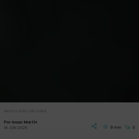
INICIO
|
GUÍA
|
SRI LANKA
Por Isaac Martín
8 min
0
16 JUN 2025